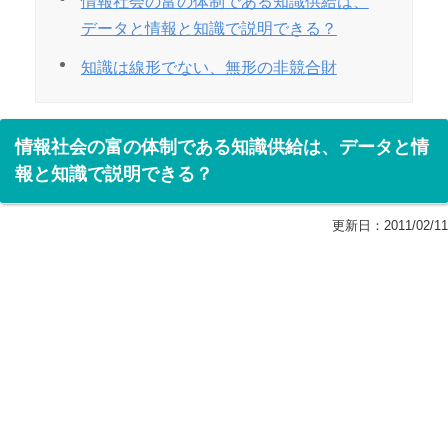
情報社会の富の体制である知識供給は、
データと情報と知識で説明できる？
知識は線形でない、無形の非競合財
情報社会の富の体制である知識供給は、データと情
報と知識で説明できる？
更新日：
2011/02/11