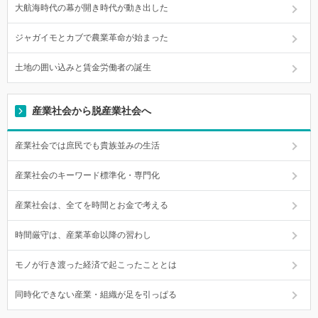
大航海時代の幕が開き時代が動き出した
ジャガイモとカブで農業革命が始まった
土地の囲い込みと賃金労働者の誕生
産業社会から脱産業社会へ
産業社会では庶民でも貴族並みの生活
産業社会のキーワード標準化・専門化
産業社会は、全てを時間とお金で考える
時間厳守は、産業革命以降の習わし
モノが行き渡った経済で起こったこととは
同時化できない産業・組織が足を引っぱる