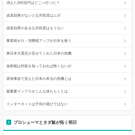
消えた300兆円はどこへ行った？
波及効果がないと公共投資はムダ
波及効果がある公共投資はもうない
事業税ゼロ・消費税アップが日本を救う
東日本大震災が見せてくれた日本の危機
放射能は対処を知っておれば怖くないが
原発事故で見えた日本の本当の危機とは
最重要インフラがこんな体たらくとは
インターネットは子供の遊びではない
プロシューマとタダ飯が拓く明日