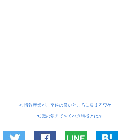
≪ 情報産業が、季候の良いところに集まるワケ
知識の覚えておくべき特徴とは≫