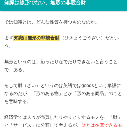
知識は線形でない、無形の非競合財
では知識とは、どんな性質を持つものなのか。
まず
知識は無形の非競合財
（ひきょうごうざい）だとい
う。
無形というのは、触ったりなでたりできないと言うこと
で、ある。
そして財（ざい）というのは英語ではgoodsという単語に
なるのだが、「形のある物」とか「形のある商品」のこと
を意味する。
経済学では人々が売買したりやりとりするモノを、「財」
と「サービス」に分類して考えるが、
財とは在庫できるモ