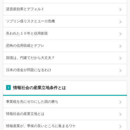
逆資産効果とデフォルト
ソブリン債リスクとユーロ危機
失われた１０年と信用創造
恐怖の信用収縮とデフレ
国債は、円建てだから大丈夫？
日本の借金が問題になるわけ
情報社会の産業立地条件とは
事業税を先にゼロにした国の勝ち
情報社会の産業立地とは
情報産業が、季候の良いところに集まるワケ