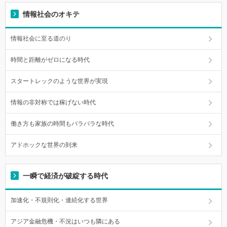
情報社会のオキテ
情報社会に至る道のり
時間と距離がゼロになる時代
スタートレックのような世界が実現
情報の非対称では稼げない時代
働き方も家族の時間もバラバラな時代
アドホックな世界の到来
一瞬で経済が破綻する時代
加速化・不規則化・連続化する世界
アジア金融危機・不況はいつも隣にある