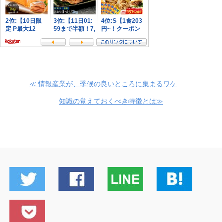
≪ 情報産業が、季候の良いところに集まるワケ
知識の覚えておくべき特徴とは≫