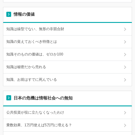
情報の価値
知識は線型でない、無形の非競合財
知識の覚えておくべき特徴とは
知識そのものの価値は、ゼロか100
知識は秘密だから売れる
知識、お前はすでに死んでいる
日本の危機は情報社会への無知
公共投資が役に立たなくなったわけ
乗数効果、1万円使えば5万円に増える？