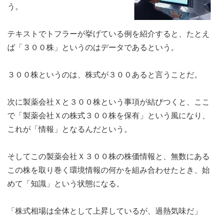
う。
テキストでトフラーが挙げている例を紹介すると、たとえ
ば「３００株」というのはデータであるという。
３００株というのは、株式が３００あると言うことだ。
次に製薬会社Ｘと３００株という事項が結びつくと、ここ
で「製薬会社Ｘの株式３００株を保有」という風になり、
これが「情報」となるんだという。
そしてこの製薬会社Ｘ３００株の株価情報と、無数にある
この株を取り巻く環境情報の何かを組み合わせたとき、始
めて「知識」という状態になる。
「株式相場は全体として上昇しているが、過熱気味だ」