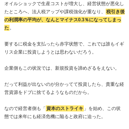
オイルショックで生産コストが増大し、経営状態が悪化し
たところへ、法人税アップや課税強化が重なり、
税引き後
の利潤率の平均が、なんとマイナス0.3％になってしまっ
た
。
要するに税金を支払ったら赤字状態で、これでは誰もイギ
リス企業に投資しようとは思わないだろう。
企業側もこの状況では、新規投資を諦めざるをえない。
だって利益が出ないのが分かってて投資したら、貴重な経
営資源をドブに捨てるようなものだから。
なので経営者側も「
資本のストライキ
」を始め、この状
態では来年にも経済危機に陥ると政府に迫った。