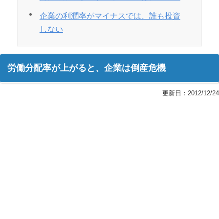
企業の利潤率がマイナスでは、誰も投資
しない
労働分配率が上がると、企業は倒産危機
更新日：
2012/12/24