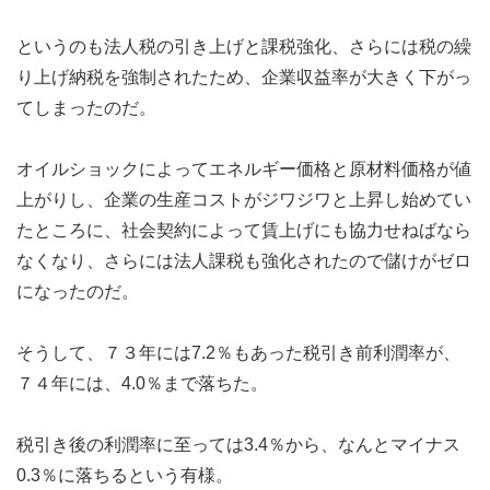
というのも法人税の引き上げと課税強化、さらには税の繰
り上げ納税を強制されたため、企業収益率が大きく下がっ
てしまったのだ。
オイルショックによってエネルギー価格と原材料価格が値
上がりし、企業の生産コストがジワジワと上昇し始めてい
たところに、社会契約によって賃上げにも協力せねばなら
なくなり、さらには法人課税も強化されたので儲けがゼロ
になったのだ。
そうして、７３年には7.2％もあった税引き前利潤率が、
７４年には、4.0％まで落ちた。
税引き後の利潤率に至っては3.4％から、なんとマイナス
0.3％に落ちるという有様。