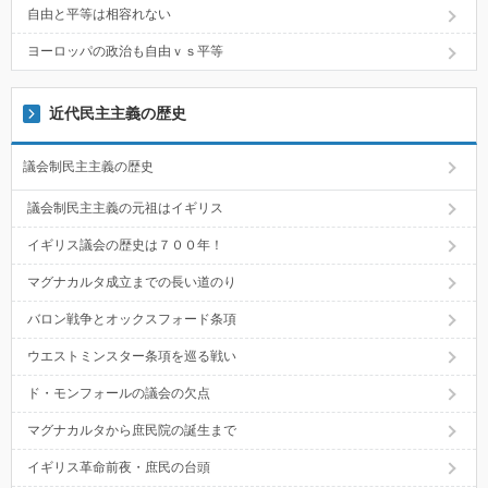
自由と平等は相容れない
ヨーロッパの政治も自由ｖｓ平等
近代民主主義の歴史
議会制民主主義の歴史
議会制民主主義の元祖はイギリス
イギリス議会の歴史は７００年！
マグナカルタ成立までの長い道のり
バロン戦争とオックスフォード条項
ウエストミンスター条項を巡る戦い
ド・モンフォールの議会の欠点
マグナカルタから庶民院の誕生まで
イギリス革命前夜・庶民の台頭