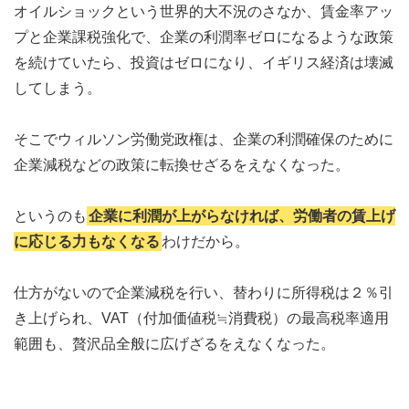
オイルショックという世界的大不況のさなか、賃金率アッ
プと企業課税強化で、企業の利潤率ゼロになるような政策
を続けていたら、投資はゼロになり、イギリス経済は壊滅
してしまう。
そこでウィルソン労働党政権は、企業の利潤確保のために
企業減税などの政策に転換せざるをえなくなった。
というのも
企業に利潤が上がらなければ、労働者の賃上げ
に応じる力もなくなる
わけだから。
仕方がないので企業減税を行い、替わりに所得税は２％引
き上げられ、VAT（付加価値税≒消費税）の最高税率適用
範囲も、贅沢品全般に広げざるをえなくなった。