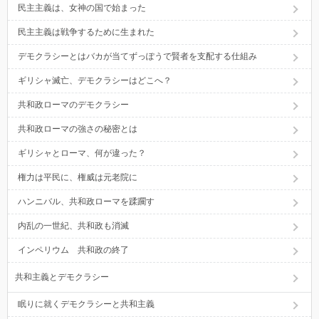
民主主義は、女神の国で始まった
民主主義は戦争するために生まれた
デモクラシーとはバカが当てずっぽうで賢者を支配する仕組み
ギリシャ滅亡、デモクラシーはどこへ？
共和政ローマのデモクラシー
共和政ローマの強さの秘密とは
ギリシャとローマ、何が違った？
権力は平民に、権威は元老院に
ハンニバル、共和政ローマを蹂躙す
内乱の一世紀、共和政も消滅
インペリウム 共和政の終了
共和主義とデモクラシー
眠りに就くデモクラシーと共和主義