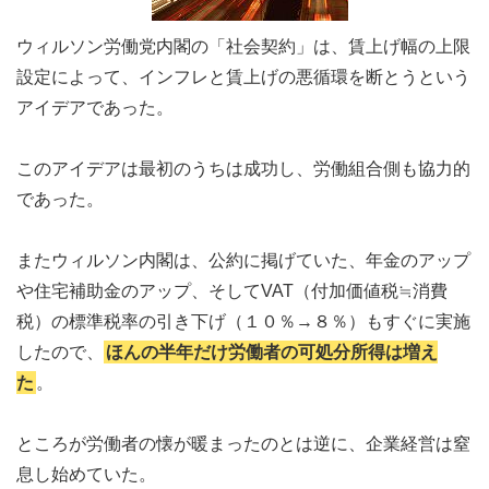
ウィルソン労働党内閣の「社会契約」は、賃上げ幅の上限
設定によって、インフレと賃上げの悪循環を断とうという
アイデアであった。
このアイデアは最初のうちは成功し、労働組合側も協力的
であった。
またウィルソン内閣は、公約に掲げていた、年金のアップ
や住宅補助金のアップ、そしてVAT（付加価値税≒消費
税）の標準税率の引き下げ（１０％→８％）もすぐに実施
したので、
ほんの半年だけ労働者の可処分所得は増え
た
。
ところが労働者の懐が暖まったのとは逆に、企業経営は窒
息し始めていた。