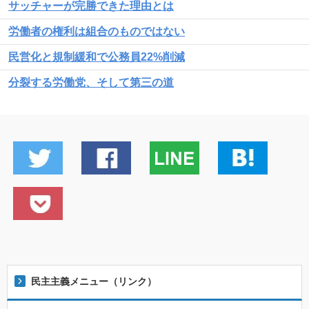
サッチャーが完勝できた理由とは
労働者の権利は組合のものではない
民営化と規制緩和で公務員22%削減
分裂する労働党、そして第三の道
民主主義メニュー（リンク）