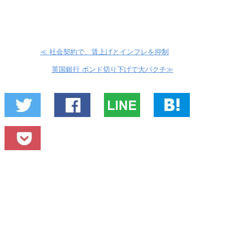
≪ 社会契約で、賃上げとインフレを抑制
英国銀行 ポンド切り下げで大バクチ≫