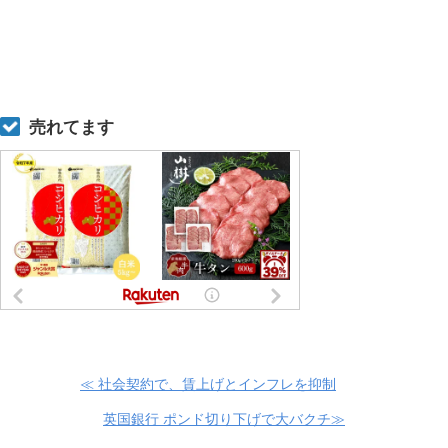
売れてます
≪ 社会契約で、賃上げとインフレを抑制
英国銀行 ポンド切り下げで大バクチ≫