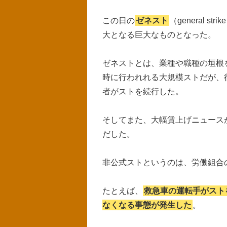
この日の
ゼネスト
（general s
大となる巨大なものとなった。
ゼネストとは、業種や職種の垣根
時に行われれる大規模ストだが、
者がストを続行した。
そしてまた、大幅賃上げニュース
だした。
非公式ストというのは、労働組合
たとえば、
救急車の運転手がスト
なくなる事態が発生した
。