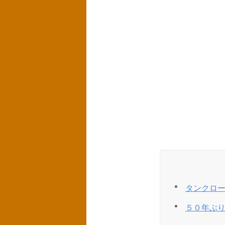
タンクロ
５０年ぶ