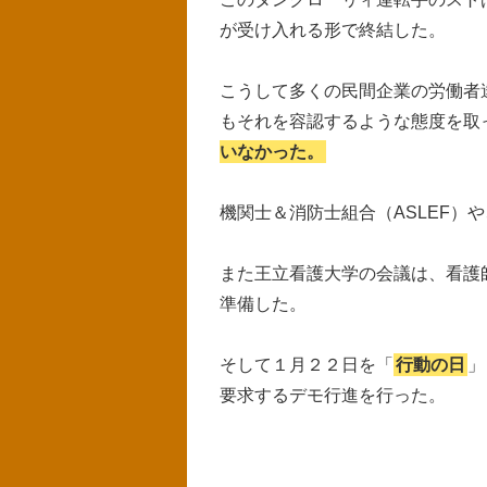
が受け入れる形で終結した。
こうして多くの民間企業の労働者
もそれを容認するような態度を取
いなかった。
機関士＆消防士組合（ASLEF）
また王立看護大学の会議は、看護
準備した。
そして１月２２日を「
行動の日
」
要求するデモ行進を行った。