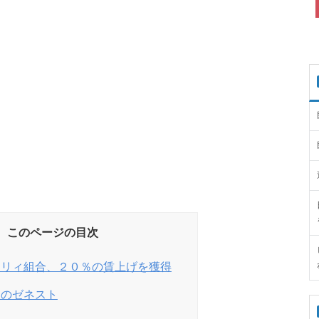
このページの目次
ーリィ組合、２０％の賃上げを獲得
りのゼネスト