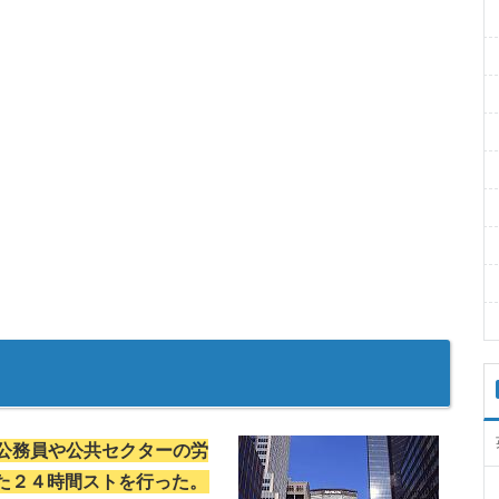
土の公務員や公共セクターの労
た２４時間ストを行った。