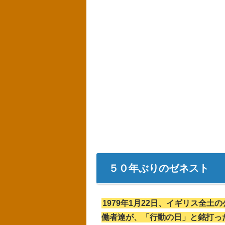
５０年ぶりのゼネスト
1979年1月22日、イギリス全
働者達が、「行動の日」と銘打っ