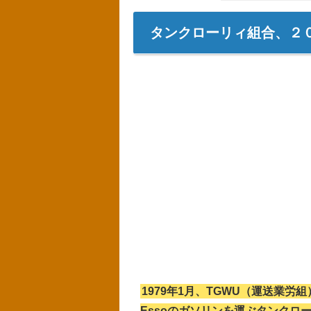
タンクローリィ組合、２
1979年1月、TGWU（運送業労
Essoのガソリンを運ぶタンクロ