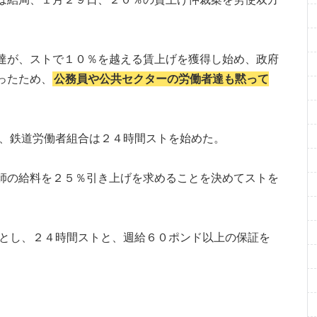
達が、ストで１０％を越える賃上げを獲得し始め、政府
ったため、
公務員や公共セクターの労働者達も黙って
や、鉄道労働者組合は２４時間ストを始めた。
師の給料を２５％引き上げを求めることを決めてストを
とし、２４時間ストと、週給６０ポンド以上の保証を