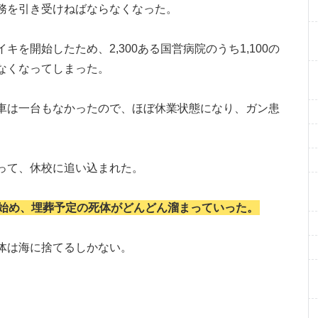
務を引き受けねばならなくなった。
を開始したため、2,300ある国営病院のうち1,100の
なくなってしまった。
車は一台もなかったので、ほぼ休業状態になり、ガン患
。
って、休校に追い込まれた。
始め、埋葬予定の死体がどんどん溜まっていった。
体は海に捨てるしかない。