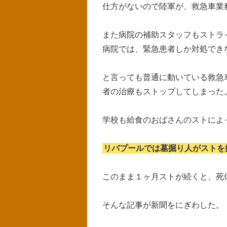
仕方がないので陸軍が、救急車業
また病院の補助スタッフもストライキ
病院では、緊急患者しか対処でき
と言っても普通に動いている救急
者の治療もストップしてしまった
学校も給食のおばさんのストによ
リバプールでは墓掘り人がストを
このまま１ヶ月ストが続くと、死
そんな記事が新聞をにぎわした。