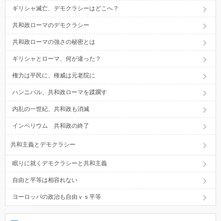
ギリシャ滅亡、デモクラシーはどこへ？
共和政ローマのデモクラシー
共和政ローマの強さの秘密とは
ギリシャとローマ、何が違った？
権力は平民に、権威は元老院に
ハンニバル、共和政ローマを蹂躙す
内乱の一世紀、共和政も消滅
インペリウム 共和政の終了
共和主義とデモクラシー
眠りに就くデモクラシーと共和主義
自由と平等は相容れない
ヨーロッパの政治も自由ｖｓ平等