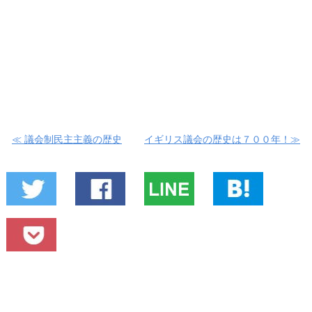
≪ 議会制民主主義の歴史
イギリス議会の歴史は７００年！≫