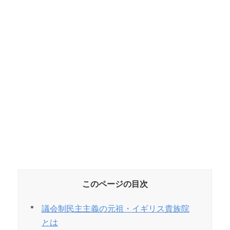
このページの目次
議会制民主主義の元祖・イギリス貴族院
とは