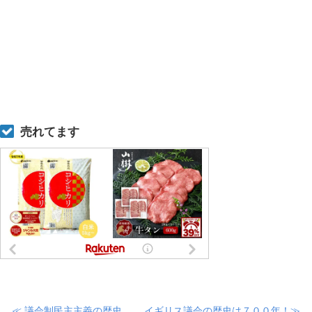
売れてます
≪ 議会制民主主義の歴史
イギリス議会の歴史は７００年！≫