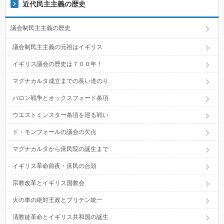
近代民主主義の歴史
議会制民主主義の歴史
議会制民主主義の元祖はイギリス
イギリス議会の歴史は７００年！
マグナカルタ成立までの長い道のり
バロン戦争とオックスフォード条項
ウエストミンスター条項を巡る戦い
ド・モンフォールの議会の欠点
マグナカルタから庶民院の誕生まで
イギリス革命前夜・庶民の台頭
宗教改革とイギリス国教会
火の車の絶対王政とブリテン統一
清教徒革命とイギリス共和国の誕生