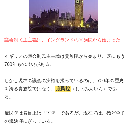
議会制民主主義は、イングランドの貴族院から始まった
。
イギリスの議会制民主主義は貴族院から始まり、既にもう
700年もの歴史がある。
しかし現在の議会の実権を握っているのは、700年の歴史
を誇る貴族院ではなく、
庶民院
（しょみんいん）であ
る。
庶民院は名目上は「下院」であるが、現在では、殆ど全て
の議決権にぎっている。