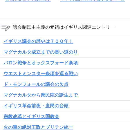
議会制民主主義の元祖はイギリス関連エントリー
イギリス議会の歴史は７００年！
マグナカルタ成立までの長い道のり
バロン戦争とオックスフォード条項
ウエストミンスター条項を巡る戦い
ド・モンフォールの議会の欠点
マグナカルタから庶民院の誕生まで
イギリス革命前夜・庶民の台頭
宗教改革とイギリス国教会
火の車の絶対王政とブリテン統一