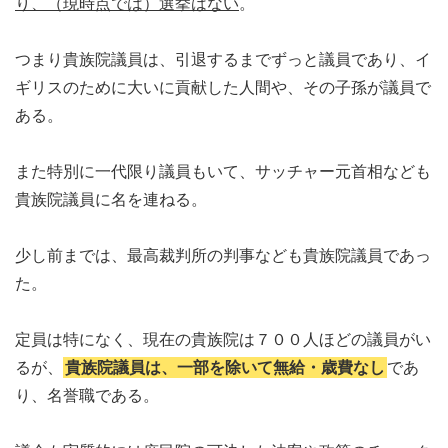
り、（現時点では）選挙はない
。
つまり貴族院議員は、引退するまでずっと議員であり、イ
ギリスのために大いに貢献した人間や、その子孫が議員で
ある。
また特別に一代限り議員もいて、サッチャー元首相なども
貴族院議員に名を連ねる。
少し前までは、最高裁判所の判事なども貴族院議員であっ
た。
定員は特になく、現在の貴族院は７００人ほどの議員がい
るが、
貴族院議員は、一部を除いて無給・歳費なし
であ
り、名誉職である。