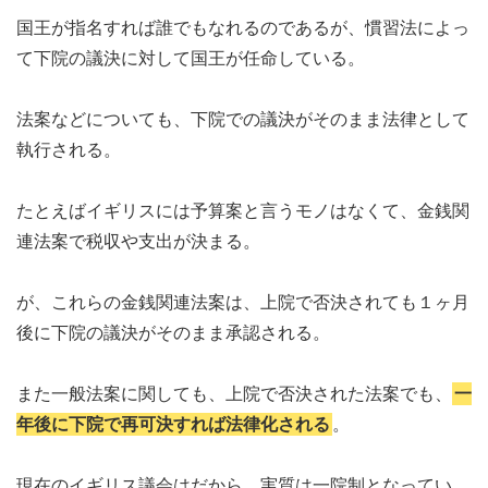
国王が指名すれば誰でもなれるのであるが、慣習法によっ
て下院の議決に対して国王が任命している。
法案などについても、下院での議決がそのまま法律として
執行される。
たとえばイギリスには予算案と言うモノはなくて、金銭関
連法案で税収や支出が決まる。
が、これらの金銭関連法案は、上院で否決されても１ヶ月
後に下院の議決がそのまま承認される。
また一般法案に関しても、上院で否決された法案でも、
一
年後に下院で再可決すれば法律化される
。
現在のイギリス議会はだから、実質は一院制となってい