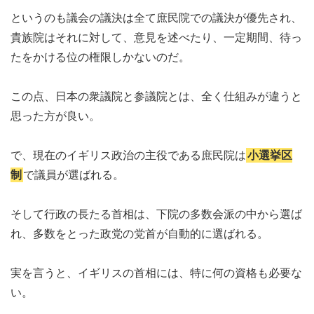
というのも議会の議決は全て庶民院での議決が優先され、
貴族院はそれに対して、意見を述べたり、一定期間、待っ
たをかける位の権限しかないのだ。
この点、日本の衆議院と参議院とは、全く仕組みが違うと
思った方が良い。
で、現在のイギリス政治の主役である庶民院は
小選挙区
制
で議員が選ばれる。
そして行政の長たる首相は、下院の多数会派の中から選ば
れ、多数をとった政党の党首が自動的に選ばれる。
実を言うと、イギリスの首相には、特に何の資格も必要な
い。