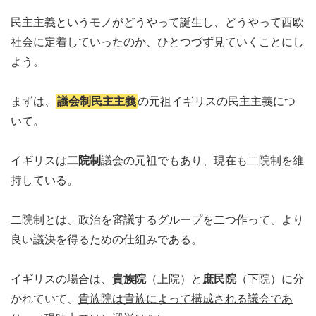
民主主義というモノがどうやって誕生し、どうやって西欧
社会に定着していったのか、ひとつづず見ていくことにし
よう。
まずは、
議会制民主主義
の元祖イギリスの民主主義につ
いて。
イギリスは
二院制
議会の元祖でもあり、現在も二院制を維
持している。
二院制とは、政治を審議するグループを二つ作って、より
良い議決を得るための仕組みである。
イギリスの場合は、
貴族院
（上院）と
庶民院
（下院）に分
かれていて、
貴族院は貴族によって構成される議会であ