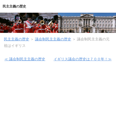
民主主義の歴史
民主主義の歴史
＞
議会制民主主義の歴史
＞
議会制民主主義の元
祖はイギリス
≪ 議会制民主主義の歴史
イギリス議会の歴史は７００年！≫