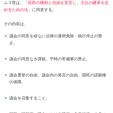
ム３世は、「
臣民の権利と自由を宣言し、王位の継承を定
めるための法
」に同意する。
その内容は、
議会の同意を経ない法律の適用免除・執行停止の禁
止。
議会の同意なき課税、平時の常備軍の禁止。
議会選挙の自由、議会内の発言の自由、国民の請願権
の保障。
議会を召集すること。