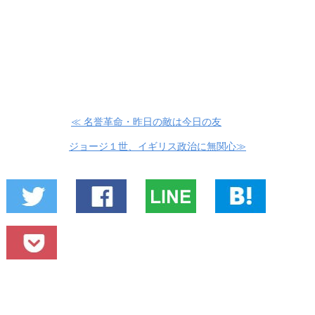
≪ 名誉革命・昨日の敵は今日の友
ジョージ１世、イギリス政治に無関心≫