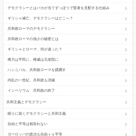
デモクラシーとはバカが当てずっぽうで賢者を支配する仕組み
ギリシャ滅亡、デモクラシーはどこへ？
共和政ローマのデモクラシー
共和政ローマの強さの秘密とは
ギリシャとローマ、何が違った？
権力は平民に、権威は元老院に
ハンニバル、共和政ローマを蹂躙す
内乱の一世紀、共和政も消滅
インペリウム 共和政の終了
共和主義とデモクラシー
眠りに就くデモクラシーと共和主義
自由と平等は相容れない
ヨーロッパの政治も自由ｖｓ平等