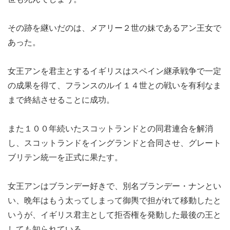
その跡を継いだのは、メアリー２世の妹であるアン王女で
あった。
女王アンを君主とするイギリスはスペイン継承戦争で一定
の成果を得て、フランスのルイ１４世との戦いを有利なま
まで終結させることに成功。
また１００年続いたスコットランドとの同君連合を解消
し、スコットランドをイングランドと合同させ、グレート
ブリテン統一を正式に果たす。
女王アンはブランデー好きで、別名ブランデー・ナンとい
い、晩年はもう太ってしまって御輿で担がれて移動したと
いうが、イギリス君主として拒否権を発動した最後の王と
しても知られている。