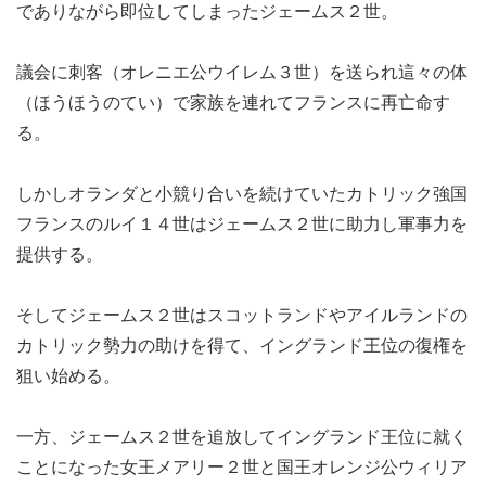
でありながら即位してしまったジェームス２世。
議会に刺客（オレニエ公ウイレム３世）を送られ這々の体
（ほうほうのてい）で家族を連れてフランスに再亡命す
る。
しかしオランダと小競り合いを続けていたカトリック強国
フランスのルイ１４世はジェームス２世に助力し軍事力を
提供する。
そしてジェームス２世はスコットランドやアイルランドの
カトリック勢力の助けを得て、イングランド王位の復権を
狙い始める。
一方、ジェームス２世を追放してイングランド王位に就く
ことになった女王メアリー２世と国王オレンジ公ウィリア