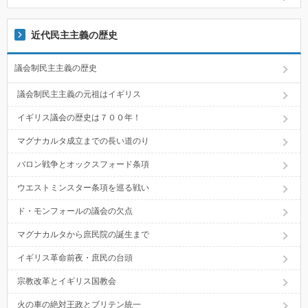
近代民主主義の歴史
議会制民主主義の歴史
議会制民主主義の元祖はイギリス
イギリス議会の歴史は７００年！
マグナカルタ成立までの長い道のり
バロン戦争とオックスフォード条項
ウエストミンスター条項を巡る戦い
ド・モンフォールの議会の欠点
マグナカルタから庶民院の誕生まで
イギリス革命前夜・庶民の台頭
宗教改革とイギリス国教会
火の車の絶対王政とブリテン統一