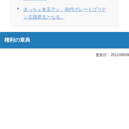
太っちょ女王アン、初代グレートブリテ
ン王国君主となる。
権利の章典
更新日：
2011/08/09