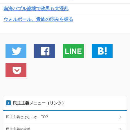
南海バブル崩壊で政界も大混乱
ウォルポール、貴族の弱みを握る
民主主義メニュー（リンク）
民主主義とはなにか TOP
民主主義の定義