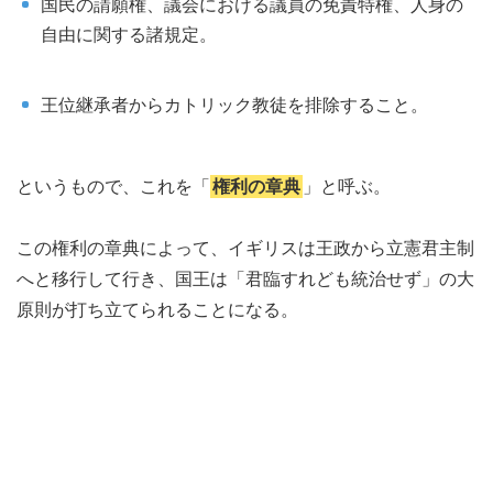
国民の請願権、議会における議員の免責特権、人身の
自由に関する諸規定。
王位継承者からカトリック教徒を排除すること。
というもので、これを「
権利の章典
」と呼ぶ。
この権利の章典によって、イギリスは王政から立憲君主制
へと移行して行き、国王は「君臨すれども統治せず」の大
原則が打ち立てられることになる。