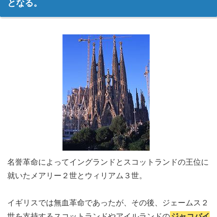
となる。
名誉革命によってイングランドとスコットランドの王位に
就いたメアリー２世とウィリアム３世。
イギリスでは無血革命であったが、その後、ジェームス２
世を支持するスコットランドやアイルランドの
ジャコバイ