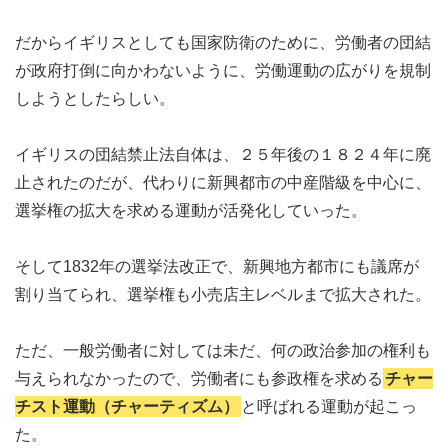
だからイギリスとしても国家防衛のために、労働者の団結
が政府打倒に向かわないように、労働運動の広がりを規制
しようとしたらしい。
イギリスの団結禁止法自体は、２５年後の１８２４年に廃
止されたのだが、代わりに新興都市の中産階級を中心に、
選挙権の拡大を求める運動が活発化していった。
そして1832年の選挙法改正で、新興地方都市にも議席が
割り当てられ、選挙権も小売店主レベルまで拡大された。
ただ、一般労働者に対しては未だ、何の政治参加の権利も
与えられなかったので、労働者にも参政権を求める
チャー
チスト運動（チャーティズム）
と呼ばれる運動が起こっ
た。