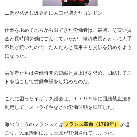
工業が発達し爆発的に人口が増えたロンドン。
仕事を求めて地方から出てきた労働者は、最初こそ安い賃
金と長時間労働に甘んじていたが、経済成長とともに人手
不足が続いたので、だんだんと雇用主と交渉を始めるよう
になった。
労働者たちは労働時間の短縮と賃上げを求め、団結してス
トを起こして労働争議をし始めたのだ。
これに困ったイギリス議会は、１７９９年に団結禁止法を
制定して、ストライキなどの労働運動を弾圧した。
海の向こうのフランスでは
フランス革命（1799年）
が起
こり、民衆蜂起により王政が打倒されてしまった。