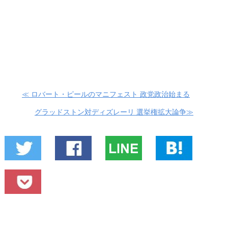
≪ ロバート・ピールのマニフェスト 政党政治始まる
グラッドストン対ディズレーリ 選挙権拡大論争≫