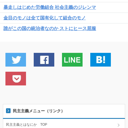
暴走しはじめた労働組合 社会主義のジレンマ
金目のモノは全て国有化して組合のモノ
誰がこの国の統治者なのか ストにヒース屈服
民主主義メニュー（リンク）
民主主義とはなにか TOP