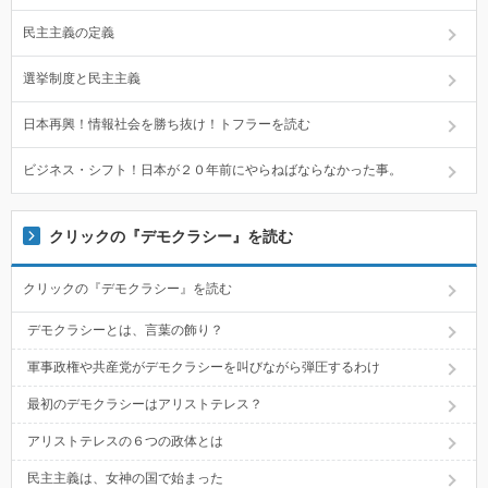
民主主義の定義
選挙制度と民主主義
日本再興！情報社会を勝ち抜け！トフラーを読む
ビジネス・シフト！日本が２０年前にやらねばならなかった事。
クリックの『デモクラシー』を読む
クリックの『デモクラシー』を読む
デモクラシーとは、言葉の飾り？
軍事政権や共産党がデモクラシーを叫びながら弾圧するわけ
最初のデモクラシーはアリストテレス？
アリストテレスの６つの政体とは
民主主義は、女神の国で始まった