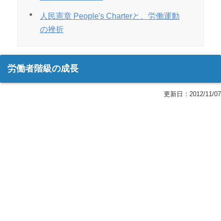
人民憲章 People's Charterと、労働運動
の挫折
労働者階級の成長
更新日：
2012/11/07