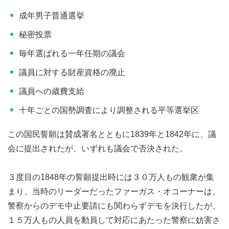
成年男子普通選挙
秘密投票
毎年選ばれる一年任期の議会
議員に対する財産資格の廃止
議員への歳費支給
十年ごとの国勢調査により調整される平等選挙区
この国民誓願は賛成署名とともに1839年と1842年に、議
会に提出されたが、いずれも議会で否決された。
３度目の1848年の誓願提出時には３０万人もの観衆が集
まり、当時のリーダーだったファーガス・オコーナーは、
警察からのデモ中止要請にも関わらずデモを決行したが、
１５万人もの人員を動員して対応にあたった警察に妨害さ