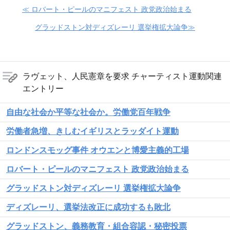
≪ ロバート・ピールのマニフェスト 政党政治始まる
グラッドストン対ディズレーリ 選挙権拡大論争≫
ラヴェット、人民憲章を要求 チャーティスト運動関連
エントリー
自由な社会か平等な社会か。労働党百年戦争
労働者急増、きしむイギリスとラッダイト運動
ロンドンスモッグ事件 オウエンと博愛主義的工場
ロバート・ピールのマニフェスト 政党政治始まる
グラッドストン対ディズレーリ 選挙権拡大論争
ディズレーリ、選挙法改正に成功するも敗北
グラッドストン、義務教育・組合容認・秘密投票