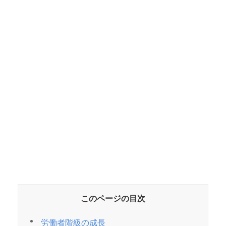
このページの目次
労働者階級の成長