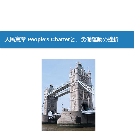
人民憲章 People's Charterと、労働運動の挫折