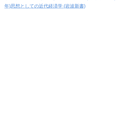
年)
思想としての近代経済学 (岩波新書)