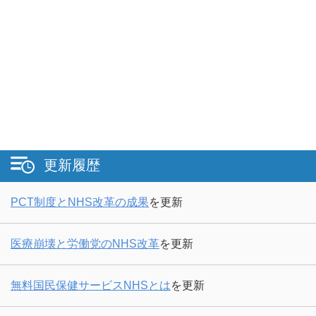
更新履歴
PCT制度とNHS改革の成果
を更新
医療崩壊と労働党のNHS改革
を更新
無料国民保健サービスNHSとは
を更新