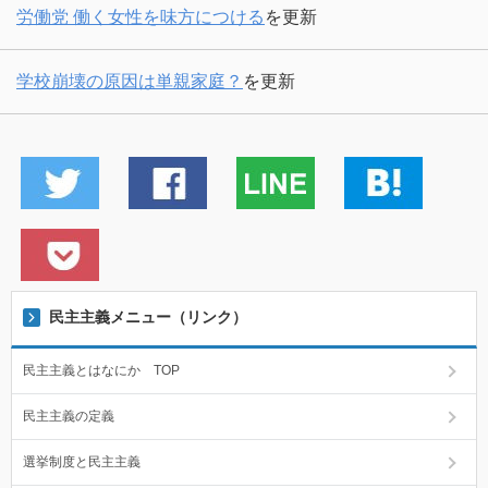
労働党 働く女性を味方につける
を更新
学校崩壊の原因は単親家庭？
を更新
民主主義メニュー（リンク）
民主主義とはなにか TOP
民主主義の定義
選挙制度と民主主義