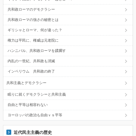
共和政ローマのデモクラシー
共和政ローマの強さの秘密とは
ギリシャとローマ、何が違った？
権力は平民に、権威は元老院に
ハンニバル、共和政ローマを蹂躙す
内乱の一世紀、共和政も消滅
インペリウム 共和政の終了
共和主義とデモクラシー
眠りに就くデモクラシーと共和主義
自由と平等は相容れない
ヨーロッパの政治も自由ｖｓ平等
近代民主主義の歴史