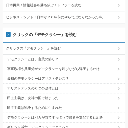
日本再興！情報社会を勝ち抜け！トフラーを読む
ビジネス・シフト！日本が２０年前にやらねばならなかった事。
クリックの『デモクラシー』を読む
クリックの『デモクラシー』を読む
デモクラシーとは、言葉の飾り？
軍事政権や共産党がデモクラシーを叫びながら弾圧するわけ
最初のデモクラシーはアリストテレス？
アリストテレスの６つの政体とは
民主主義は、女神の国で始まった
民主主義は戦争するために生まれた
デモクラシーとはバカが当てずっぽうで賢者を支配する仕組み
ギリシャ滅亡、デモクラシーはどこへ？