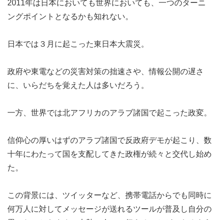
2011年は日本においても世界においても、一つのターニ
ングポイントとなるかも知れない。
日本では３月に起こった東日本大震災。
政府や東電などの災害対策の拙速さや、情報公開の遅さ
に、いらだちを覚えた人は多いだろう。
一方、世界では北アフリカのアラブ諸国で起こった政変。
信仰心の厚いはずのアラブ諸国で反政府デモが起こり、数
十年にわたって国を支配してきた政権が続々と交代し始め
た。
この背景には、ツイッターなど、携帯電話からでも同時に
何万人に対してメッセージが送れるツールが普及し自分の