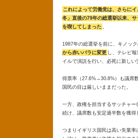
これによって労働党は、さらにイ
冬」直後の79年の総選挙以来、
を喫してしまった
。
1987年の総選挙を前に、キノック
から赤いバラに変更
し、テレビ報
イルで演説を行い、必死に新しい
得票率（27.6%→30.8%）も議
国民の目は厳しいままだった。
一方、政権を担当するサッチャー保
続け、議席数も安定過半数を獲得
つまりイギリス国民は高い失業率