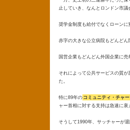
止していき、なんとロンドン市議
奨学金制度も給付でなくローンに
赤字の大きな公立病院もどんどん
国営企業もどんどん外国企業に売
それによって公共サービスの質が
た。
特に89年の
コミュニティ・チャー
ャー首相に対する支持は急速に衰
そうして1990年、サッチャーが