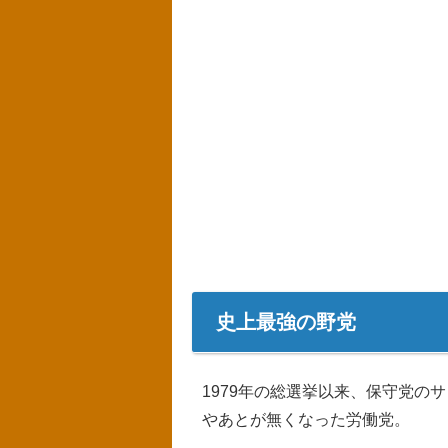
史上最強の野党
1979年の総選挙以来、保守党の
やあとが無くなった労働党。