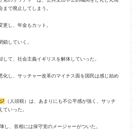
会まで廃止してしまう。
変更し、年金もカット。
閉鎖していく。
却して、社会主義イギリスを解体していった。
悪化し、サッチャー改革のマイナス面を国民は感じ始め
ジ
（人頭税）は、あまりにも不公平感が強く、サッチ
えていった。
退陣し、首相には保守党のメージャーがついた。