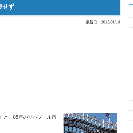
復せず
更新日：
2013/01/14
トと、85年のリバプール市