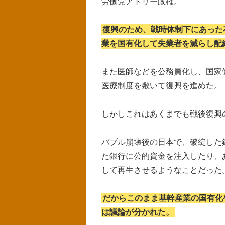
労働党アトリー政権。
復興のため、戦時体制下にあった
業を国有化して失業者を減らし配
また医師などを公務員化し、国家
医療制度を敷いて復興を進めた。
しかしこれはあくまでも戦後復興
バブル崩壊後の日本で、破綻した
た銀行に公的資金を注入したり、
して再生させるようなことだった
だからこのまま基幹産業の国有化
は議論が分かれた。