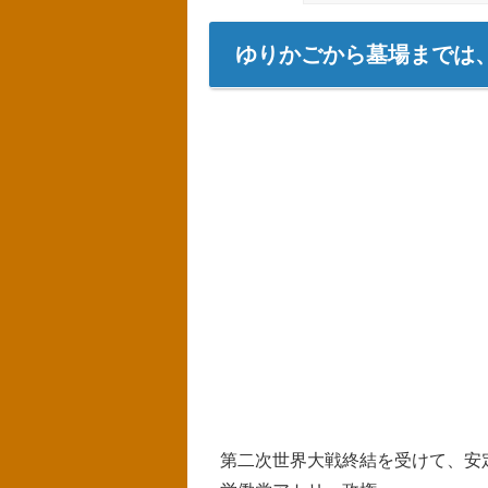
ゆりかごから墓場までは
第二次世界大戦終結を受けて、安