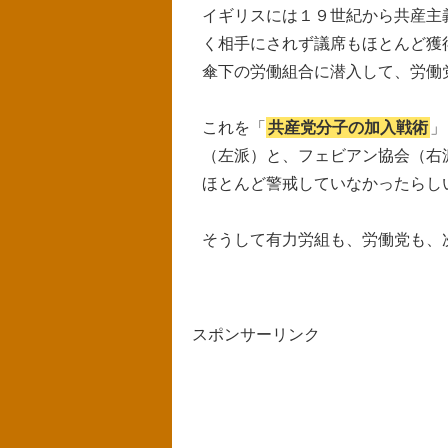
イギリスには１９世紀から共産主
く相手にされず議席もほとんど獲
傘下の労働組合に潜入して、労働
これを「
共産党分子の加入戦術
」
（左派）と、フェビアン協会（右
ほとんど警戒していなかったらし
そうして有力労組も、労働党も、
スポンサーリンク