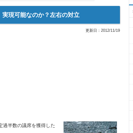
、実現可能なのか？左右の対立
更新日：
2012/11/19
定過半数の議席を獲得した