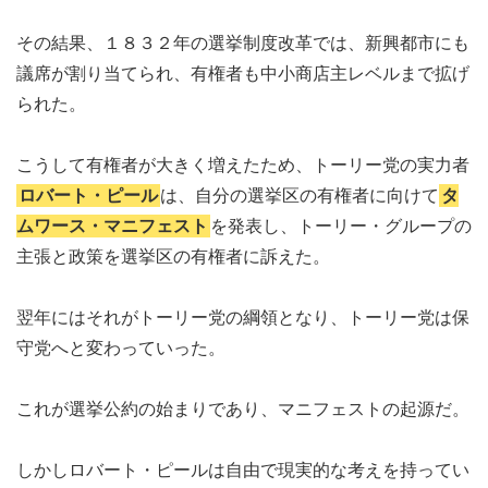
その結果、１８３２年の選挙制度改革では、新興都市にも
議席が割り当てられ、有権者も中小商店主レベルまで拡げ
られた。
こうして有権者が大きく増えたため、トーリー党の実力者
ロバート・ピール
は、自分の選挙区の有権者に向けて
タ
ムワース・マニフェスト
を発表し、トーリー・グループの
主張と政策を選挙区の有権者に訴えた。
翌年にはそれがトーリー党の綱領となり、トーリー党は保
守党へと変わっていった。
これが選挙公約の始まりであり、マニフェストの起源だ。
しかしロバート・ピールは自由で現実的な考えを持ってい