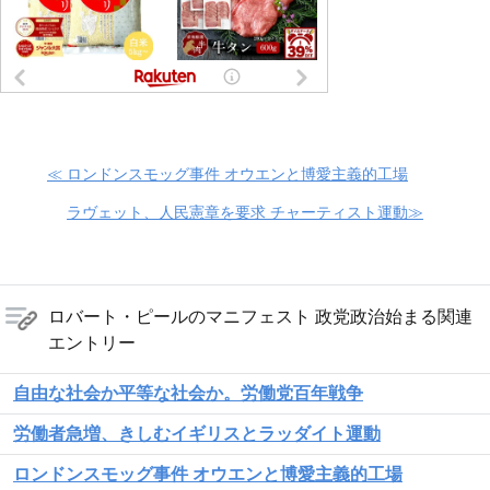
≪ ロンドンスモッグ事件 オウエンと博愛主義的工場
ラヴェット、人民憲章を要求 チャーティスト運動≫
ロバート・ピールのマニフェスト 政党政治始まる関連
エントリー
自由な社会か平等な社会か。労働党百年戦争
労働者急増、きしむイギリスとラッダイト運動
ロンドンスモッグ事件 オウエンと博愛主義的工場