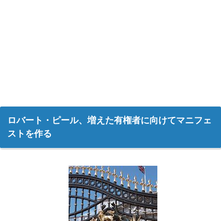
ロバート・ピール、増えた有権者に向けてマニフェ
ストを作る