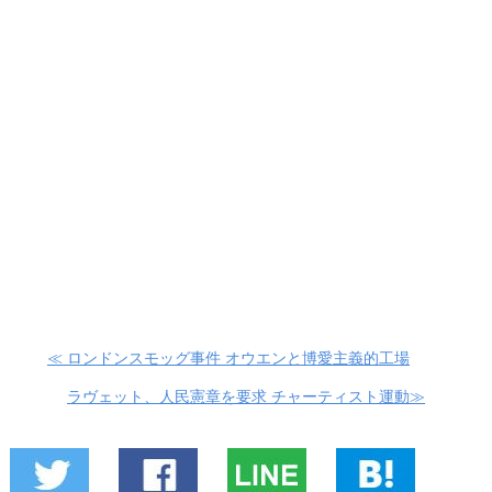
≪ ロンドンスモッグ事件 オウエンと博愛主義的工場
ラヴェット、人民憲章を要求 チャーティスト運動≫