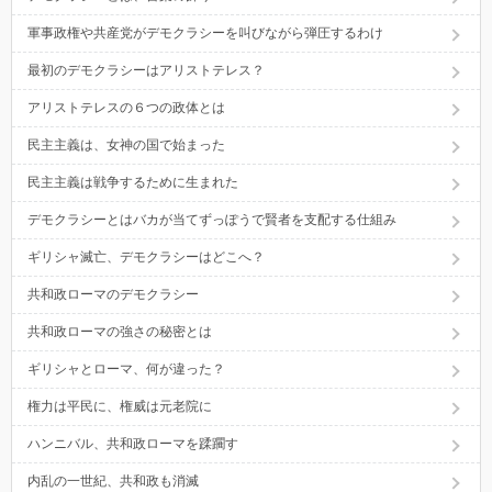
軍事政権や共産党がデモクラシーを叫びながら弾圧するわけ
最初のデモクラシーはアリストテレス？
アリストテレスの６つの政体とは
民主主義は、女神の国で始まった
民主主義は戦争するために生まれた
デモクラシーとはバカが当てずっぽうで賢者を支配する仕組み
ギリシャ滅亡、デモクラシーはどこへ？
共和政ローマのデモクラシー
共和政ローマの強さの秘密とは
ギリシャとローマ、何が違った？
権力は平民に、権威は元老院に
ハンニバル、共和政ローマを蹂躙す
内乱の一世紀、共和政も消滅