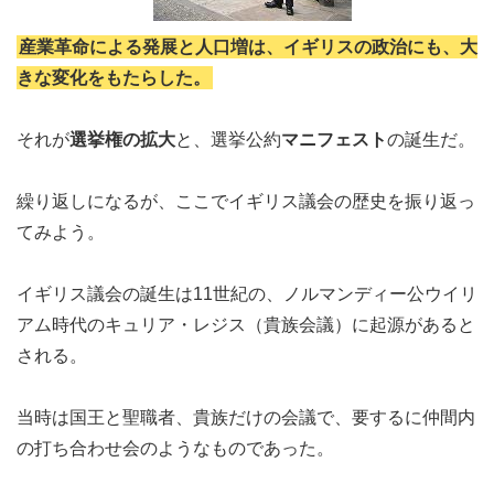
産業革命による発展と人口増は、イギリスの政治にも、大
きな変化をもたらした。
それが
選挙権の拡大
と、選挙公約
マニフェスト
の誕生だ。
繰り返しになるが、ここでイギリス議会の歴史を振り返っ
てみよう。
イギリス議会の誕生は11世紀の、ノルマンディー公ウイリ
アム時代のキュリア・レジス（貴族会議）に起源があると
される。
当時は国王と聖職者、貴族だけの会議で、要するに仲間内
の打ち合わせ会のようなものであった。