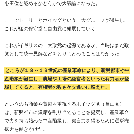
を王位と認めるかどうかで大議論になった。
ここでトーリーとホイッグという二大グループが誕生し、
これが後の保守党と自由党に発展していく。
これがイギリスの二大政党の起源であるが、当時はまだ政
党として統一見解などをとりまとめることはなかった。
ところが１８～１９世紀の産業革命により、新興都市や中
産階級が誕生し、農場や工場の経営者といった有力者が登
場してくると、有権者の数もケタ違いに増えた。
というのも商業や貿易を重視するホイッグ党（自由党）
は、新興都市に議席を割り当てることを提案し、産業革命
で力を持ち始めた中産階級も、発言力を得るために選挙権
拡大を働きかけた。