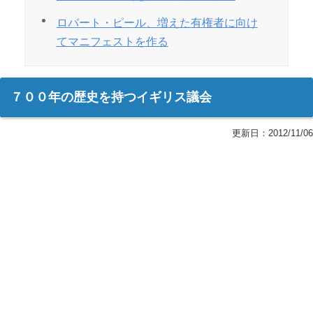
ロバート・ピール、増えた有権者に向け
てマニフェストを作る
７００年の歴史を持つイギリス議会
更新日：
2012/11/06