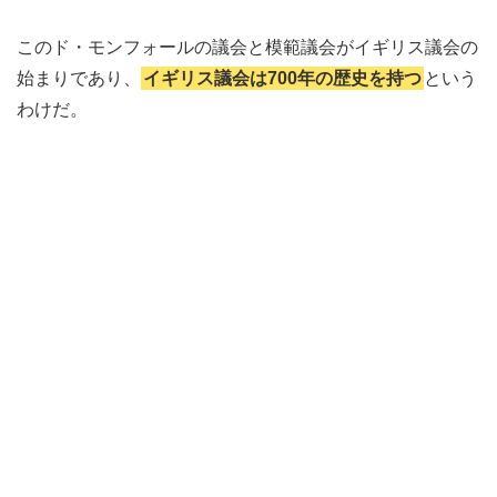
このド・モンフォールの議会と模範議会がイギリス議会の
始まりであり、
イギリス議会は700年の歴史を持つ
という
わけだ。