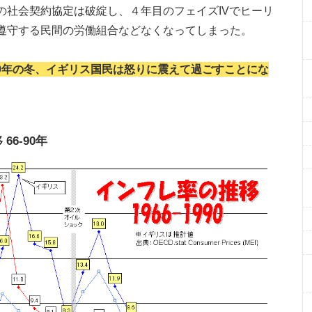
の社会契約協定は破綻し、４年目のフェイズIVでヒーリ
遵守する民間の労働組合などなくなってしまった。
79年の冬、イギリス国民は怒りに震えて過ごすことにな
6-90年