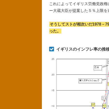
これによってイギリス労働党政権
ー大蔵大臣が提案した５％上限を
そうしてストが相次いだ1978－
った。
イギリスのインフレ率の推移 6