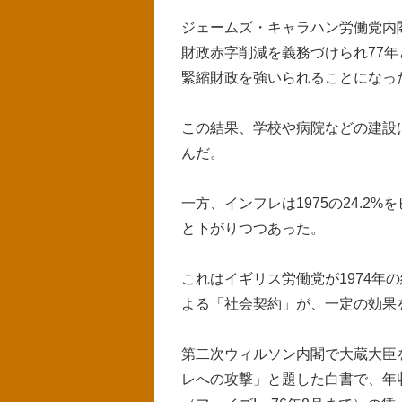
ジェームズ・キャラハン労働党内
財政赤字削減を義務づけられ77年
緊縮財政を強いられることになっ
この結果、学校や病院などの建設
んだ。
一方、インフレは1975の24.2%をピークに
と下がりつつあった。
これはイギリス労働党が1974年
よる「社会契約」が、一定の効果
第二次ウィルソン内閣で大蔵大臣
レへの攻撃」と題した白書で、年収