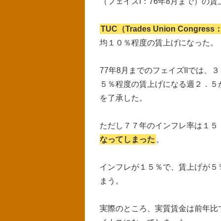
（フェイズI：76年8月まで）の
TUC（Trades Union Cong
均１０％程度の賃上げになった。
77年8月までのフェイズIIでは
５％程度の賃上げになる週２．５
を了承した。
ただし７７年のインフレ率は１５
なってしまった
。
インフレが１５％で、賃上げが５
まう。
実際のところ、実質賃金は前年比