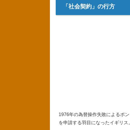
「社会契約」の行方
1976年の為替操作失敗によるポン
を申請する羽目になったイギリス