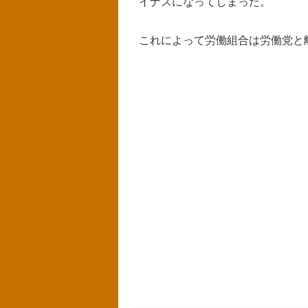
イナスになってしまった。
これによって労働組合は労働党と