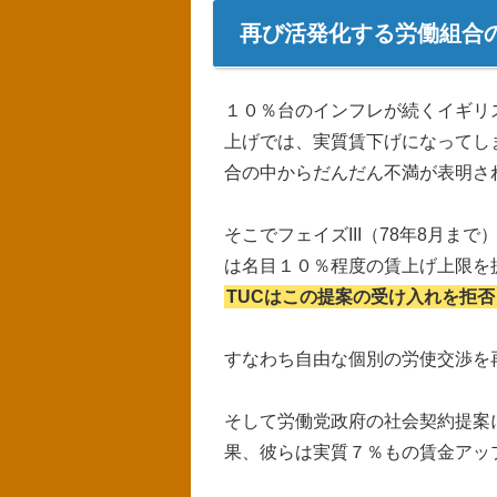
再び活発化する労働組合
１０％台のインフレが続くイギリ
上げでは、実質賃下げになってし
合の中からだんだん不満が表明さ
そこでフェイズIII（78年8月ま
は名目１０％程度の賃上げ上限を
TUCはこの提案の受け入れを拒
すなわち自由な個別の労使交渉を
そして労働党政府の社会契約提案
果、彼らは実質７％もの賃金アッ