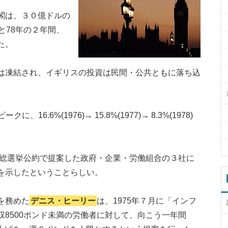
閣は、３０億ドルの
と78年の２年間、
た。
は凍結され、イギリスの投資は民間・公共ともに落ち込
、16.6%(1976)→ 15.8%(1977)→ 8.3%(1978)
の総選挙公約で提案した政府・企業・労働組合の３社に
を示したということらしい。
を務めた
デニス・ヒーリー
は、1975年７月に「インフ
8500ポンド未満の労働者に対して、向こう一年間