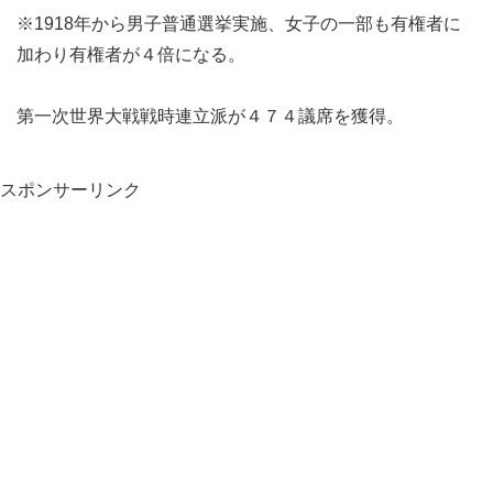
※1918年から男子普通選挙実施、女子の一部も有権者に
加わり有権者が４倍になる。
第一次世界大戦戦時連立派が４７４議席を獲得。
スポンサーリンク