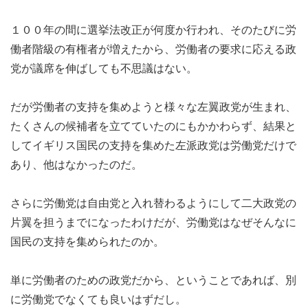
１００年の間に選挙法改正が何度か行われ、そのたびに労
働者階級の有権者が増えたから、労働者の要求に応える政
党が議席を伸ばしても不思議はない。
だが労働者の支持を集めようと様々な左翼政党が生まれ、
たくさんの候補者を立てていたのにもかかわらず、結果と
してイギリス国民の支持を集めた左派政党は労働党だけで
あり、他はなかったのだ。
さらに労働党は自由党と入れ替わるようにして二大政党の
片翼を担うまでになったわけだが、労働党はなぜそんなに
国民の支持を集められたのか。
単に労働者のための政党だから、ということであれば、別
に労働党でなくても良いはずだし。