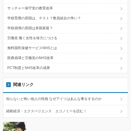
サッチャー保守党の教育改革
学校荒廃の原因は、テスト？教員組合の争い？
学校崩壊の原因は単親家庭？
労働党 働く女性を味方につける
無料国民保健サービスNHSとは
医療崩壊と労働党のNHS改革
PCT制度とNHS改革の成果
関連リンク
知らないと怖い他人の性格 なぜアイツはあんな事をするのか
経験経済・エクスペリエンス エコノミーを読む！