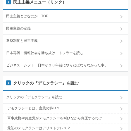
民主主義メニュー（リンク）
民主主義とはなにか TOP
民主主義の定義
選挙制度と民主主義
日本再興！情報社会を勝ち抜け！トフラーを読む
ビジネス・シフト！日本が２０年前にやらねばならなかった事。
クリックの『デモクラシー』を読む
クリックの『デモクラシー』を読む
デモクラシーとは、言葉の飾り？
軍事政権や共産党がデモクラシーを叫びながら弾圧するわけ
最初のデモクラシーはアリストテレス？