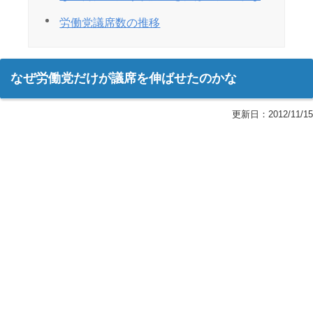
労働党議席数の推移
なぜ労働党だけが議席を伸ばせたのかな
更新日：
2012/11/15