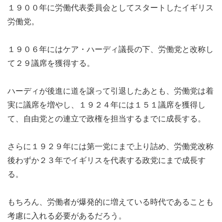
１９００年に労働代表委員会としてスタートしたイギリス
労働党。
１９０６年にはケア・ハーディ議長の下、労働党と改称し
て２９議席を獲得する。
ハーディが後進に道を譲って引退したあとも、労働党は着
実に議席を増やし、１９２４年には１５１議席を獲得し
て、自由党との連立で政権を担当するまでに成長する。
さらに１９２９年には第一党にまで上り詰め、労働党改称
後わずか２３年でイギリスを代表する政党にまで成長す
る。
もちろん、労働者が爆発的に増えている時代であることも
考慮に入れる必要があるだろう。