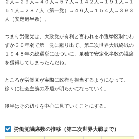
２人→２９人→４０人→５７人→１４２人→１９１人→１
５１人→２８７人（第一党）→４６人→１５４人→３９３
人（安定過半数）。
つまり労働党は、大政党が有利と言われる小選挙区制でわ
ずか３０年弱で第一党に躍り出て、第二次世界大戦終戦の
１９４５年の総選挙にはついに、単独で安定化半数の議席
を獲得してしまったんだね。
ところが労働党が実際に政権を担当するようになって、
徐々に社会主義の矛盾が明らかになっていく。
後半はその辺りを中心に見ていくことにする。
労働党議席数の推移（第二次世界大戦まで）