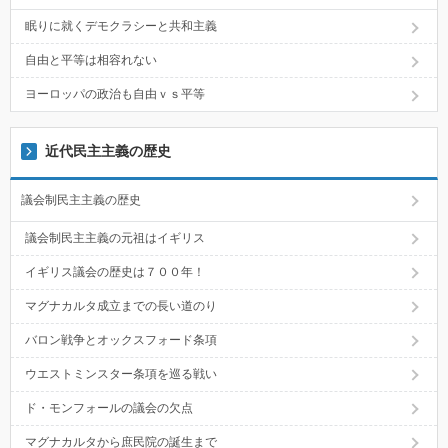
眠りに就くデモクラシーと共和主義
自由と平等は相容れない
ヨーロッパの政治も自由ｖｓ平等
近代民主主義の歴史
議会制民主主義の歴史
議会制民主主義の元祖はイギリス
イギリス議会の歴史は７００年！
マグナカルタ成立までの長い道のり
バロン戦争とオックスフォード条項
ウエストミンスター条項を巡る戦い
ド・モンフォールの議会の欠点
マグナカルタから庶民院の誕生まで