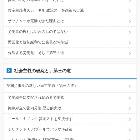
共産主義者スカーギル 政治ストを画策も自滅
サッチャーが完勝できた理由とは
労働者の権利は組合のものではない
民営化と規制緩和で公務員22%削減
分裂する労働党、そして第三の道
社会主義の破綻と、第三の道
英国労働党の新しい民主主義「第三の道」
労働組合に支配され始める労働党
路線対立で党内分裂 歴史的大敗
ニール・キノック 炭坑ストを支援せず
ミリタント リバプールでバラマキ政策