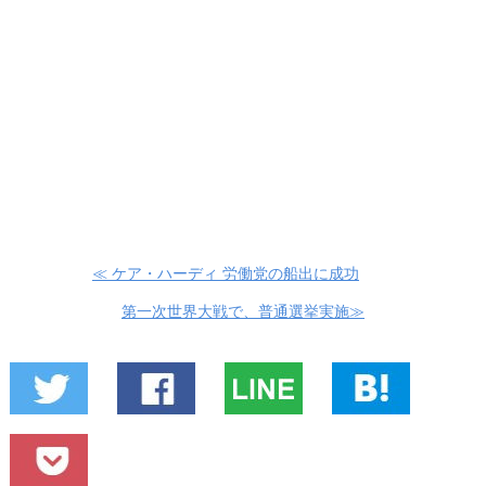
≪ ケア・ハーディ 労働党の船出に成功
第一次世界大戦で、普通選挙実施≫