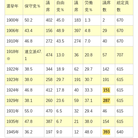
議
自由
議
労働
議席
総定員
選挙年
保守党％
席
党％
席
党％
数
数
1900年
50.2
402
45.0
183
1.3
2
670
1906年
43.4
156
48.9
397
4.8
29
670
1910年
46.8
272
43.5
274
7.0
40
670
1918年
連立派47.
474
13.0
36
20.8
57
707
※
1
1922年
38.5
344
18.9
62
29.7
142
615
1923年
38.0
258
29.7
191
30.7
191
615
1924年
46.8
412
17.8
40
33.3
151
615
1929年
38.1
260
23.6
59
37.1
287
615
1931年
55.0
470
6.5
32
29.4
46
615
1935年
47.8
387
6.7
21
38.0
154
615
1945年
36.2
197
9.0
12
48.0
393
640