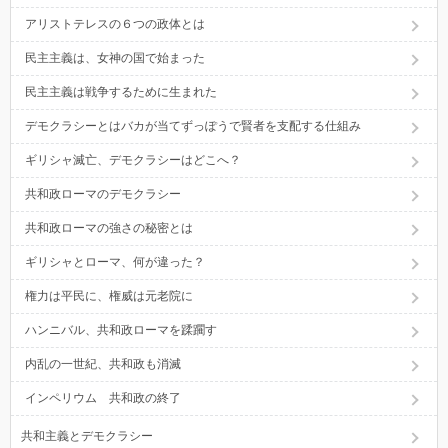
アリストテレスの６つの政体とは
民主主義は、女神の国で始まった
民主主義は戦争するために生まれた
デモクラシーとはバカが当てずっぽうで賢者を支配する仕組み
ギリシャ滅亡、デモクラシーはどこへ？
共和政ローマのデモクラシー
共和政ローマの強さの秘密とは
ギリシャとローマ、何が違った？
権力は平民に、権威は元老院に
ハンニバル、共和政ローマを蹂躙す
内乱の一世紀、共和政も消滅
インペリウム 共和政の終了
共和主義とデモクラシー