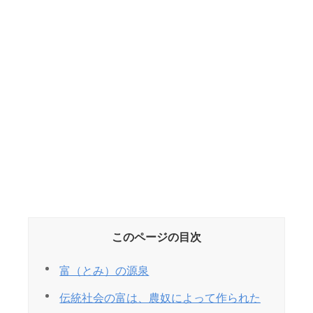
このページの目次
富（とみ）の源泉
伝統社会の富は、農奴によって作られた