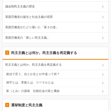
議会制民主主義の歴史
英国労働党の誕生と社会主義の現実
英国労働党がたどり着いた「第３の道」
英国労働党の「新しい民主主義」
民主主義とは何か。民主主義を再定義する
民主主義とは何か。民主主義を再定義する
政治で言う、右とか左とか中道って何？
保守とは、革新とは、リベラルとは
富（とみ）の源泉 伝統社会の富と農奴
選挙制度と民主主義