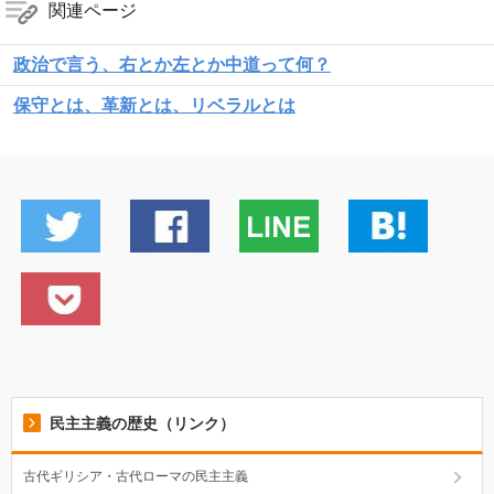
関連ページ
政治で言う、右とか左とか中道って何？
保守とは、革新とは、リベラルとは
民主主義の歴史（リンク）
古代ギリシア・古代ローマの民主主義