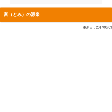
富（とみ）の源泉
更新日：
2017/06/03