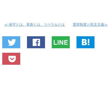
≪ 保守とは、革新とは、リベラルとは
選挙制度と民主主義≫