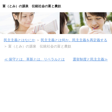
富（とみ）の源泉 伝統社会の富と農奴
民主主義とはなにか
＞
民主主義とは何か。民主主義を再定義する
＞ 富（とみ）の源泉 伝統社会の富と農奴
≪ 保守とは、革新とは、リベラルとは
選挙制度と民主主義≫