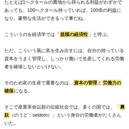
たとえば1ヘクタールの農地から得られる利益がわずかで
あっても、100ヘクタール持っていれば、100倍の利益に
なり、豪勢な生活ができるって事だね。
こういうのを経済学では「
規模の経済性
」と呼ぶ。
ただ、こういう風に富を生み出すには、自分の持っている
資本をうまく管理し、しっかり働いて生産してくれる労働
者を確保しないといけない。
そのため富の生産で重要なのは、
資本の管理
と
労働力の
確保
になる。
そこで産業革命以前の伝統社会では、多くの国では、「
農
奴
（のうど：seldom）」という身分の労働者がたくさん
いた。