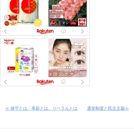
≪ 保守とは、革新とは、リベラルとは
選挙制度と民主主義≫