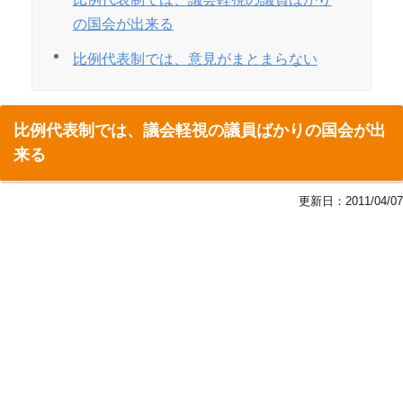
の国会が出来る
比例代表制では、意見がまとまらない
比例代表制では、議会軽視の議員ばかりの国会が出
来る
更新日：
2011/04/07