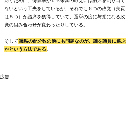
防ぐために、得票率が５％未満の政党には議席を割り当て
ないという工夫をしているが、それでも６つの政党（実質
は５つ）が議席を獲得していて、選挙の度に与党になる政
党の組み合わせが変わったりしている。
そして
議席の配分数の他にも問題なのが、誰を議員に選ぶ
かという方法である
。
広告