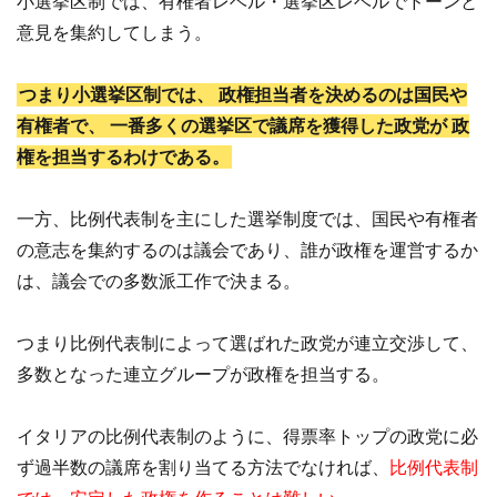
小選挙区制では、有権者レベル・選挙区レベルでドーンと
意見を集約してしまう。
つまり小選挙区制では、
政権担当者を決めるのは国民や
有権者で、
一番多くの選挙区で議席を獲得した政党が
政
権を担当するわけである。
一方、比例代表制を主にした選挙制度では、国民や有権者
の意志を集約するのは議会であり、誰が政権を運営するか
は、議会での多数派工作で決まる。
つまり比例代表制によって選ばれた政党が連立交渉して、
多数となった連立グループが政権を担当する。
イタリアの比例代表制のように、得票率トップの政党に必
ず過半数の議席を割り当てる方法でなければ、
比例代表制