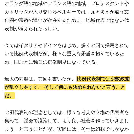
オランダ語の地域やフランス語の地域、プロテスタントや
カトリックが入り交じるベルギーでは、元々考えが違う文
化圏や宗教の違いが存在するために、地域代表ではない代
表制が考えられたらしい。
今ではイタリアやドイツをはじめ、多くの国で採用されて
いる比例代表制だが、様々な重大な矛盾を抱えているた
め、国ごとに独自の選挙制度になっている。
最大の問題は、前回も書いたが、
比例代表制では少数政党
が乱立しやすく、
そして何にも決められないと言うこと
だ。
比例代表制の理念としては、様々な考えや立場の代表者を
集めて、議会で議論して、より良い社会を作っていきまし
ょう、と言うことだが、実際には、それは幻想でしかなか