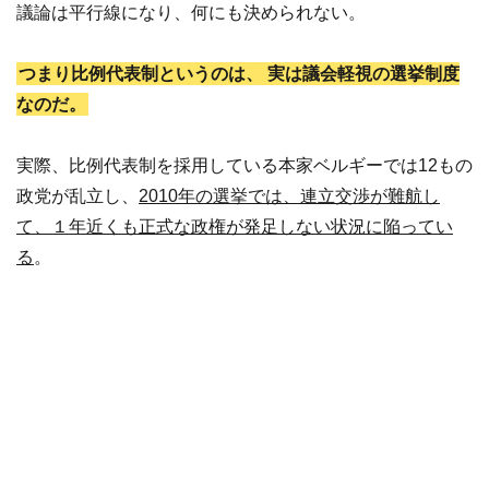
議論は平行線になり、何にも決められない。
つまり比例代表制というのは、
実は議会軽視の選挙制度
なのだ。
実際、比例代表制を採用している本家ベルギーでは12もの
政党が乱立し、
2010年の選挙では、連立交渉が難航し
て、
１年近くも正式な政権が発足しない状況に陥ってい
る
。