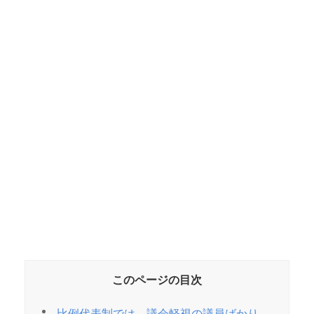
このページの目次
比例代表制では、議会軽視の議員ばかり