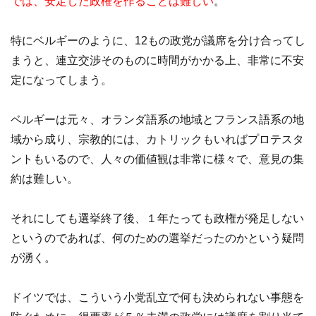
では、安定した政権を作ることは難しい
。
特にベルギーのように、12もの政党が議席を分け合ってし
まうと、連立交渉そのものに時間がかかる上、非常に不安
定になってしまう。
ベルギーは元々、オランダ語系の地域とフランス語系の地
域から成り、宗教的には、カトリックもいればプロテスタ
ントもいるので、人々の価値観は非常に様々で、意見の集
約は難しい。
それにしても選挙終了後、１年たっても政権が発足しない
というのであれば、何のための選挙だったのかという疑問
が湧く。
ドイツでは、こういう小党乱立で何も決められない事態を