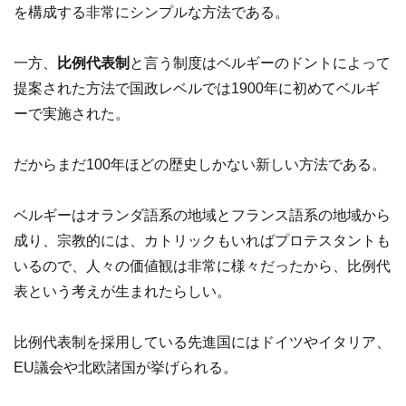
を構成する非常にシンプルな方法である。
一方、
比例代表制
と言う制度はベルギーのドントによって
提案された方法で国政レベルでは1900年に初めてベルギ
ーで実施された。
だからまだ100年ほどの歴史しかない新しい方法である。
ベルギーはオランダ語系の地域とフランス語系の地域から
成り、宗教的には、カトリックもいればプロテスタントも
いるので、人々の価値観は非常に様々だったから、比例代
表という考えが生まれたらしい。
比例代表制を採用している先進国にはドイツやイタリア、
EU議会や北欧諸国が挙げられる。