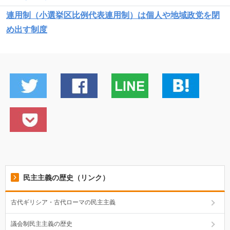
連用制（小選挙区比例代表連用制）は個人や地域政党を閉
め出す制度
民主主義の歴史（リンク）
古代ギリシア・古代ローマの民主主義
議会制民主主義の歴史