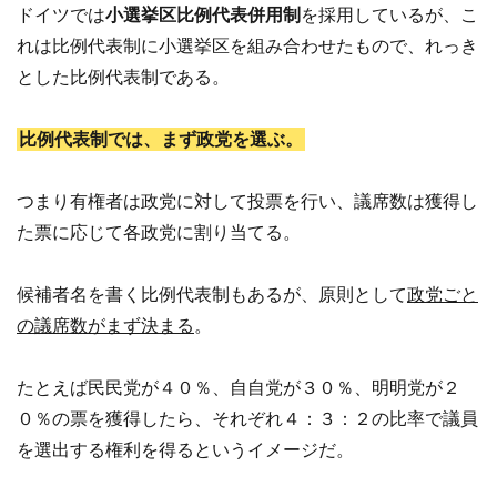
ドイツでは
小選挙区比例代表併用制
を採用しているが、こ
れは比例代表制に小選挙区を組み合わせたもので、れっき
とした比例代表制である。
比例代表制では、まず政党を選ぶ。
つまり有権者は政党に対して投票を行い、議席数は獲得し
た票に応じて各政党に割り当てる。
候補者名を書く比例代表制もあるが、原則として
政党ごと
の議席数がまず決まる
。
たとえば民民党が４０％、自自党が３０％、明明党が２
０％の票を獲得したら、それぞれ４：３：２の比率で議員
を選出する権利を得るというイメージだ。