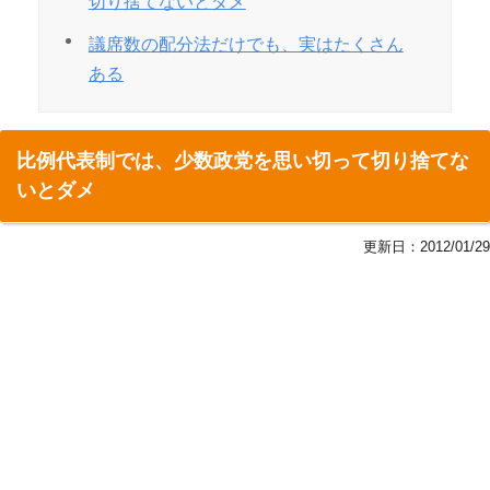
切り捨てないとダメ
議席数の配分法だけでも、実はたくさん
ある
比例代表制では、少数政党を思い切って切り捨てな
いとダメ
更新日：
2012/01/29