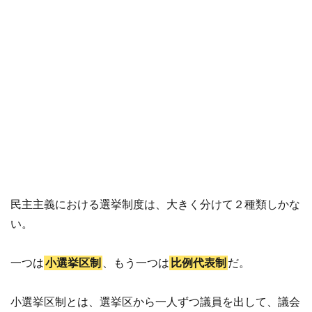
民主主義における選挙制度は、大きく分けて２種類しかな
い。
一つは
小選挙区制
、もう一つは
比例代表制
だ。
小選挙区制とは、選挙区から一人ずつ議員を出して、議会