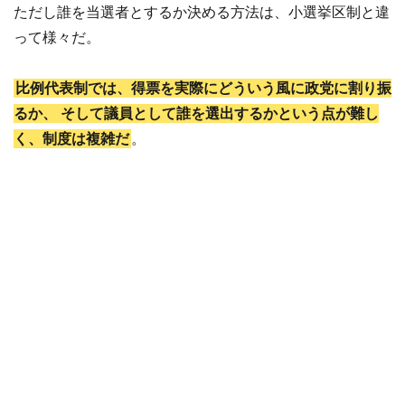
ただし誰を当選者とするか決める方法は、小選挙区制と違
って様々だ。
比例代表制では、得票を実際にどういう風に政党に割り振
るか、
そして議員として誰を選出するかという点が難し
く、制度は複雑だ
。