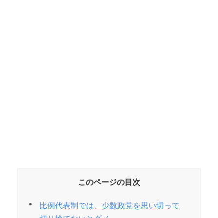
このページの目次
比例代表制では、少数政党を思い切って