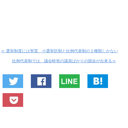
≪ 選挙制度には実質、小選挙区制と比例代表制の２種類しかない
比例代表制では、議会軽視の議員ばかりの国会が出来る≫