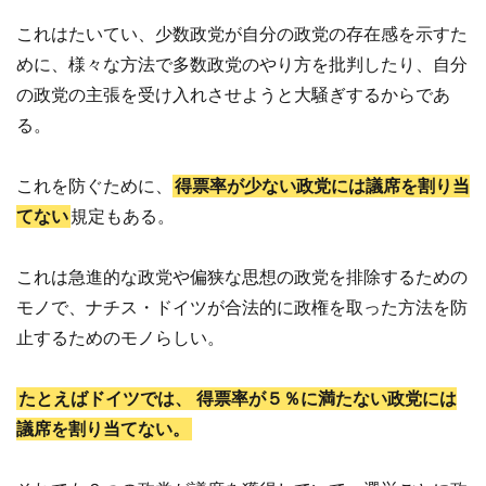
これはたいてい、少数政党が自分の政党の存在感を示すた
めに、様々な方法で多数政党のやり方を批判したり、自分
の政党の主張を受け入れさせようと大騒ぎするからであ
る。
これを防ぐために、
得票率が少ない政党には議席を割り当
てない
規定もある。
これは急進的な政党や偏狭な思想の政党を排除するための
モノで、ナチス・ドイツが合法的に政権を取った方法を防
止するためのモノらしい。
たとえばドイツでは、
得票率が５％に満たない政党には
議席を割り当てない。