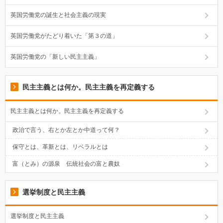
英国労働党の誕生と社会主義の現実
英国労働党がたどり着いた「第３の道」
英国労働党の「新しい民主主義」
民主主義とは何か。民主主義を再定義する
民主主義とは何か。民主主義を再定義する
政治で言う、右とか左とか中道って何？
保守とは、革新とは、リベラルとは
富（とみ）の源泉 伝統社会の富と農奴
選挙制度と民主主義
選挙制度と民主主義