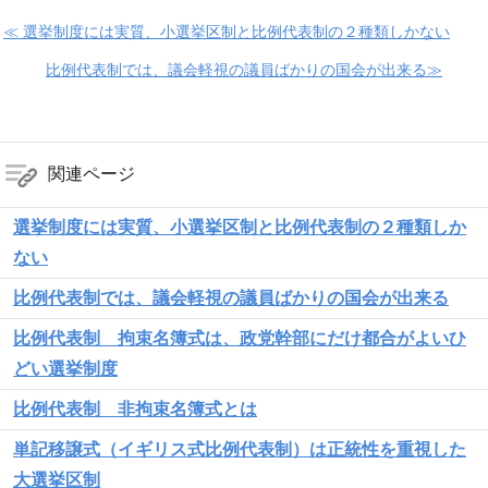
≪ 選挙制度には実質、小選挙区制と比例代表制の２種類しかない
比例代表制では、議会軽視の議員ばかりの国会が出来る≫
関連ページ
選挙制度には実質、小選挙区制と比例代表制の２種類しか
ない
比例代表制では、議会軽視の議員ばかりの国会が出来る
比例代表制 拘束名簿式は、政党幹部にだけ都合がよいひ
どい選挙制度
比例代表制 非拘束名簿式とは
単記移譲式（イギリス式比例代表制）は正統性を重視した
大選挙区制