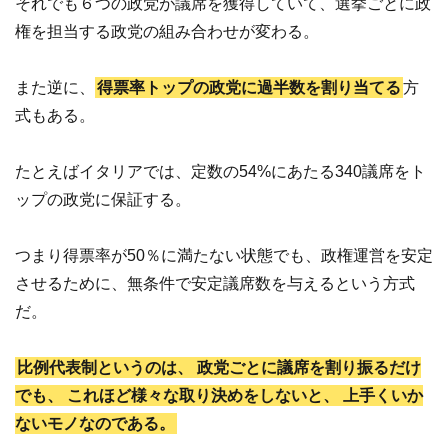
それでも６つの政党が議席を獲得していて、選挙ごとに政
権を担当する政党の組み合わせが変わる。
また逆に、
得票率トップの政党に過半数を割り当てる
方
式もある。
たとえばイタリアでは、定数の54%にあたる340議席をト
ップの政党に保証する。
つまり得票率が50％に満たない状態でも、政権運営を安定
させるために、無条件で安定議席数を与えるという方式
だ。
比例代表制というのは、
政党ごとに議席を割り振るだけ
でも、
これほど様々な取り決めをしないと、
上手くいか
ないモノなのである。